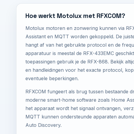
Hoe werkt Motolux met RFXCOM?
Motolux motoren en zonwering kunnen via 
Assistant en MQTT worden gekoppeld. De jui
hangt af van het gebruikte protocol en de fre
apparatuur is meestal de RFX-433EMC geschik
toepassingen gebruik je de RFX-868. Bekijk altijd 
en handleidingen voor het exacte protocol, ko
eventuele beperkingen.
RFXCOM fungeert als brug tussen bestaande d
moderne smart-home software zoals Home Assis
het apparaat wordt het signaal ontvangen, verzo
MQTT kunnen ondersteunde apparaten automati
Auto Discovery.