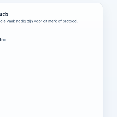
ads
ie vaak nodig zijn voor dit merk of protocol.
f
PDF