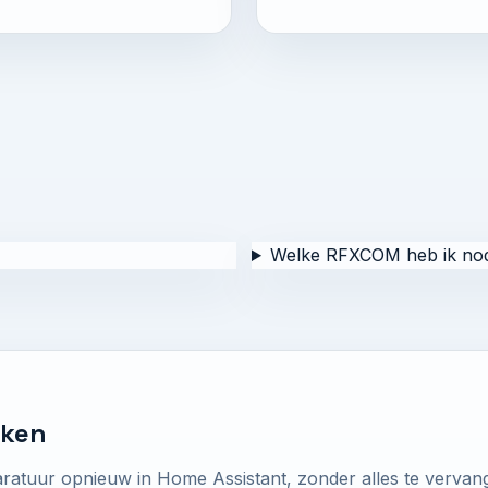
Welke RFXCOM heb ik nod
aken
atuur opnieuw in Home Assistant, zonder alles te vervan