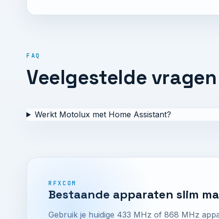
FAQ
Veelgestelde vragen
Werkt Motolux met Home Assistant?
RFXCOM
Bestaande apparaten slim m
Gebruik je huidige 433 MHz of 868 MHz appar