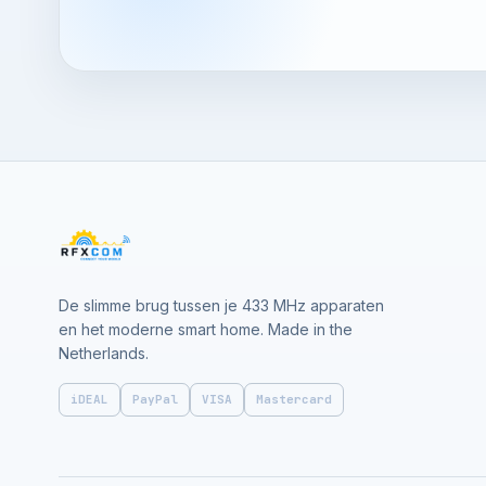
De slimme brug tussen je 433 MHz apparaten
en het moderne smart home. Made in the
Netherlands.
iDEAL
PayPal
VISA
Mastercard