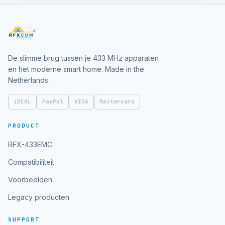
De slimme brug tussen je 433 MHz apparaten
en het moderne smart home. Made in the
Netherlands.
iDEAL
PayPal
VISA
Mastercard
PRODUCT
RFX-433EMC
Compatibiliteit
Voorbeelden
Legacy producten
SUPPORT