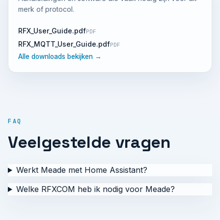
merk of protocol.
RFX_User_Guide.pdf
PDF
RFX_MQTT_User_Guide.pdf
PDF
Alle downloads bekijken →
FAQ
Veelgestelde vragen
Werkt Meade met Home Assistant?
Welke RFXCOM heb ik nodig voor Meade?