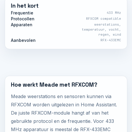
In het kort
Frequentie
433 MHz
Protocollen
RFXCOM compatible
Apparaten
weerstations,
temperatuur, vocht,
regen, wind
Aanbevolen
RFX-433EMC
Hoe werkt Meade met RFXCOM?
Meade weerstations en sensoren kunnen via
RFXCOM worden uitgelezen in Home Assistant.
De juiste RFXCOM-module hangt af van het
gebruikte protocol en de frequentie. Voor 433
MHz apparatuur is meestal de RFX-433EMC