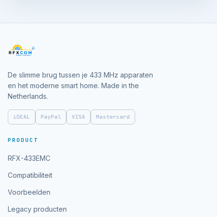
De slimme brug tussen je 433 MHz apparaten
en het moderne smart home. Made in the
Netherlands.
iDEAL
PayPal
VISA
Mastercard
PRODUCT
RFX-433EMC
Compatibiliteit
Voorbeelden
Legacy producten