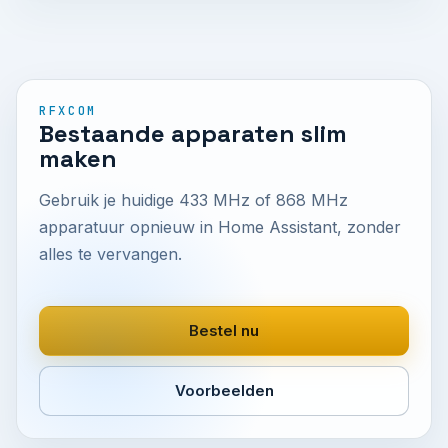
RFXCOM
Bestaande apparaten slim
maken
Gebruik je huidige 433 MHz of 868 MHz
apparatuur opnieuw in Home Assistant, zonder
alles te vervangen.
Bestel nu
Voorbeelden