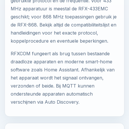
gebruikte protocol en de frequentie. Voor 433
MHz apparatuur is meestal de RFX-433EMC
geschikt; voor 868 MHz toepassingen gebruik je
de RFX-868. Bekijk altijd de compatibiliteitslijst en
handleidingen voor het exacte protocol,
koppelprocedure en eventuele beperkingen.
RFXCOM fungeert als brug tussen bestaande
draadloze apparaten en moderne smart-home
software zoals Home Assistant. Afhankelijk van
het apparaat wordt het signaal ontvangen,
verzonden of beide. Bij MQTT kunnen
ondersteunde apparaten automatisch
verschijnen via Auto Discovery.