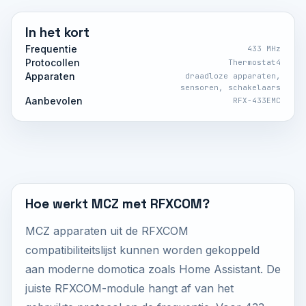
In het kort
Frequentie
433 MHz
Protocollen
Thermostat4
Apparaten
draadloze apparaten,
sensoren, schakelaars
Aanbevolen
RFX-433EMC
Hoe werkt MCZ met RFXCOM?
MCZ apparaten uit de RFXCOM
compatibiliteitslijst kunnen worden gekoppeld
aan moderne domotica zoals Home Assistant. De
juiste RFXCOM-module hangt af van het