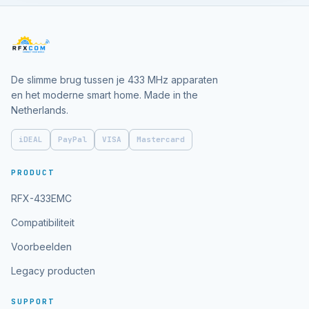
De slimme brug tussen je 433 MHz apparaten
en het moderne smart home. Made in the
Netherlands.
iDEAL
PayPal
VISA
Mastercard
PRODUCT
RFX-433EMC
Compatibiliteit
Voorbeelden
Legacy producten
SUPPORT