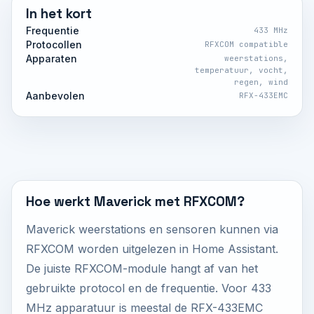
In het kort
Frequentie
433 MHz
Protocollen
RFXCOM compatible
Apparaten
weerstations,
temperatuur, vocht,
regen, wind
Aanbevolen
RFX-433EMC
Hoe werkt Maverick met RFXCOM?
Maverick weerstations en sensoren kunnen via
RFXCOM worden uitgelezen in Home Assistant.
De juiste RFXCOM-module hangt af van het
gebruikte protocol en de frequentie. Voor 433
MHz apparatuur is meestal de RFX-433EMC