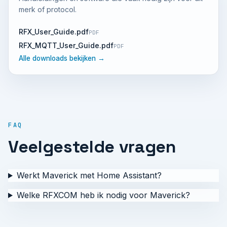
merk of protocol.
RFX_User_Guide.pdf
PDF
RFX_MQTT_User_Guide.pdf
PDF
Alle downloads bekijken →
FAQ
Veelgestelde vragen
Werkt Maverick met Home Assistant?
Welke RFXCOM heb ik nodig voor Maverick?