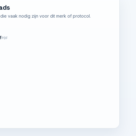
ads
ie vaak nodig zijn voor dit merk of protocol.
f
PDF