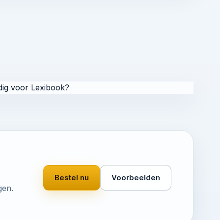
ig voor Lexibook?
Bestel nu
Voorbeelden
gen.