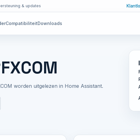
Klantl
ersteuning & updates
der
Compatibiliteit
Downloads
 RFXCOM
XCOM worden uitgelezen in Home Assistant.