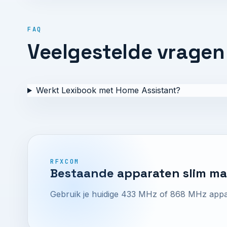
FAQ
Veelgestelde vragen
Werkt Lexibook met Home Assistant?
RFXCOM
Bestaande apparaten slim m
Gebruik je huidige 433 MHz of 868 MHz appar