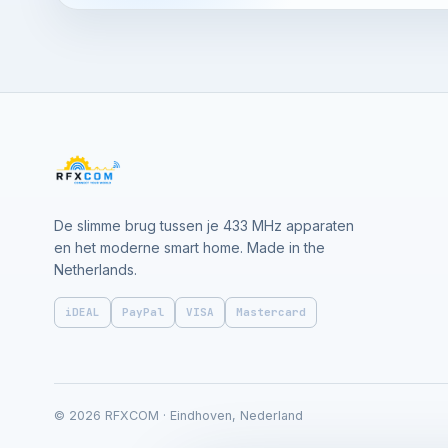
De slimme brug tussen je 433 MHz apparaten
en het moderne smart home. Made in the
Netherlands.
iDEAL
PayPal
VISA
Mastercard
© 2026 RFXCOM · Eindhoven, Nederland