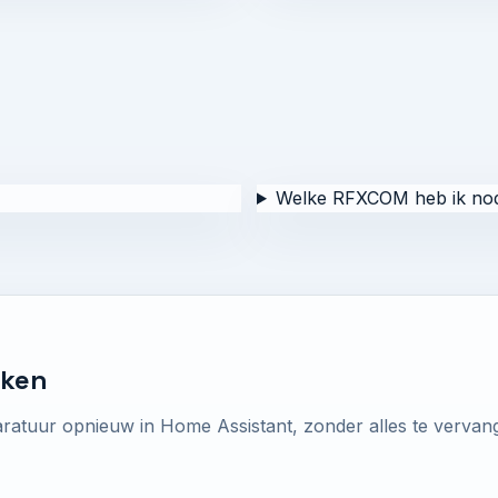
Welke RFXCOM heb ik nod
aken
atuur opnieuw in Home Assistant, zonder alles te vervan