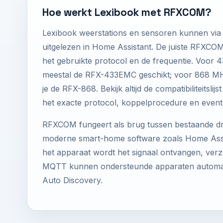
Hoe werkt Lexibook met RFXCOM?
Lexibook weerstations en sensoren kunnen v
uitgelezen in Home Assistant. De juiste RFXCO
het gebruikte protocol en de frequentie. Voor 
meestal de RFX-433EMC geschikt; voor 868 MH
je de RFX-868. Bekijk altijd de compatibiliteitsli
het exacte protocol, koppelprocedure en event
RFXCOM fungeert als brug tussen bestaande d
moderne smart-home software zoals Home Assis
het apparaat wordt het signaal ontvangen, verzo
MQTT kunnen ondersteunde apparaten automati
Auto Discovery.