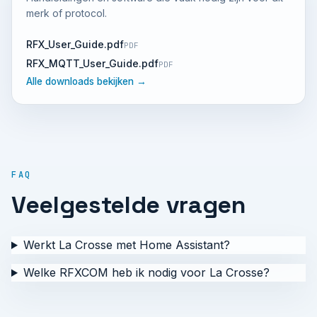
merk of protocol.
RFX_User_Guide.pdf
PDF
RFX_MQTT_User_Guide.pdf
PDF
Alle downloads bekijken →
FAQ
Veelgestelde vragen
Werkt La Crosse met Home Assistant?
Welke RFXCOM heb ik nodig voor La Crosse?