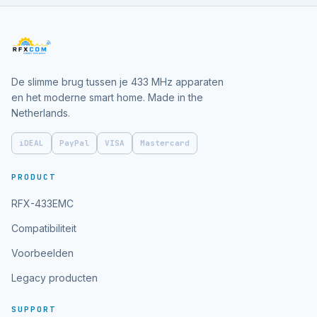
De slimme brug tussen je 433 MHz apparaten
en het moderne smart home. Made in the
Netherlands.
iDEAL
PayPal
VISA
Mastercard
PRODUCT
RFX-433EMC
Compatibiliteit
Voorbeelden
Legacy producten
SUPPORT