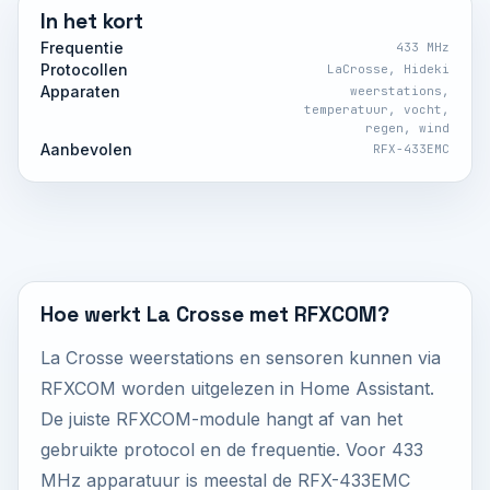
In het kort
Frequentie
433 MHz
Protocollen
LaCrosse, Hideki
Apparaten
weerstations,
temperatuur, vocht,
regen, wind
Aanbevolen
RFX-433EMC
Hoe werkt La Crosse met RFXCOM?
La Crosse weerstations en sensoren kunnen via
RFXCOM worden uitgelezen in Home Assistant.
De juiste RFXCOM-module hangt af van het
gebruikte protocol en de frequentie. Voor 433
MHz apparatuur is meestal de RFX-433EMC