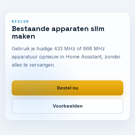
RFXCOM
Bestaande apparaten slim
maken
Gebruik je huidige 433 MHz of 868 MHz
apparatuur opnieuw in Home Assistant, zonder
alles te vervangen.
Bestel nu
Voorbeelden