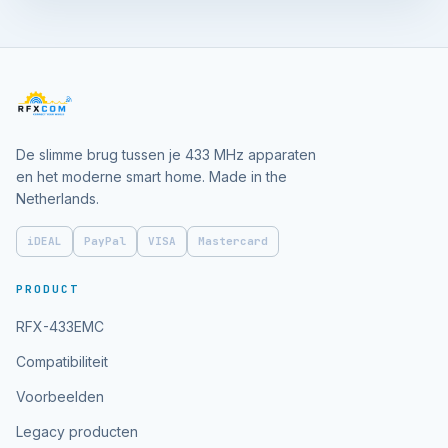
De slimme brug tussen je 433 MHz apparaten
en het moderne smart home. Made in the
Netherlands.
iDEAL
PayPal
VISA
Mastercard
PRODUCT
RFX-433EMC
Compatibiliteit
Voorbeelden
Legacy producten