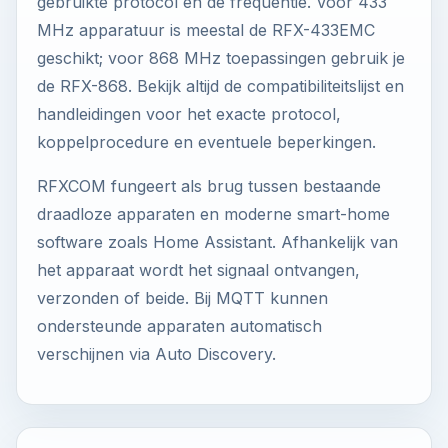
gebruikte protocol en de frequentie. Voor 433
MHz apparatuur is meestal de RFX-433EMC
geschikt; voor 868 MHz toepassingen gebruik je
de RFX-868. Bekijk altijd de compatibiliteitslijst en
handleidingen voor het exacte protocol,
koppelprocedure en eventuele beperkingen.
RFXCOM fungeert als brug tussen bestaande
draadloze apparaten en moderne smart-home
software zoals Home Assistant. Afhankelijk van
het apparaat wordt het signaal ontvangen,
verzonden of beide. Bij MQTT kunnen
ondersteunde apparaten automatisch
verschijnen via Auto Discovery.