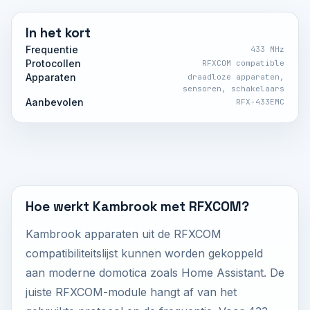
In het kort
Frequentie
433 MHz
Protocollen
RFXCOM compatible
Apparaten
draadloze apparaten,
sensoren, schakelaars
Aanbevolen
RFX-433EMC
Hoe werkt Kambrook met RFXCOM?
Kambrook apparaten uit de RFXCOM
compatibiliteitslijst kunnen worden gekoppeld
aan moderne domotica zoals Home Assistant. De
juiste RFXCOM-module hangt af van het