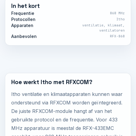
In het kort
Frequentie
868 MHz
Protocollen
Itho
Apparaten
ventilatie, klimaat,
ventilatoren
Aanbevolen
RFX-868
Hoe werkt Itho met RFXCOM?
Itho ventilatie en klimaatapparaten kunnen waar
ondersteund via RFXCOM worden geïntegreerd.
De juiste RFXCOM-module hangt af van het
gebruikte protocol en de frequentie. Voor 433
MHz apparatuur is meestal de RFX-433EMC