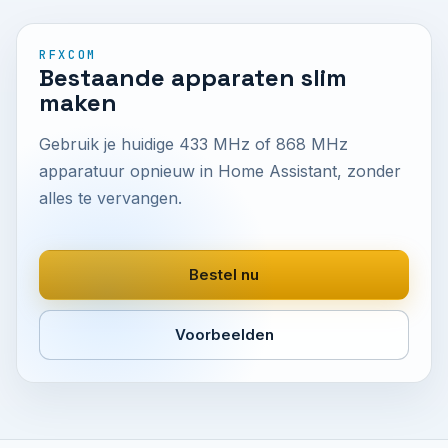
RFXCOM
Bestaande apparaten slim
maken
Gebruik je huidige 433 MHz of 868 MHz
apparatuur opnieuw in Home Assistant, zonder
alles te vervangen.
Bestel nu
Voorbeelden