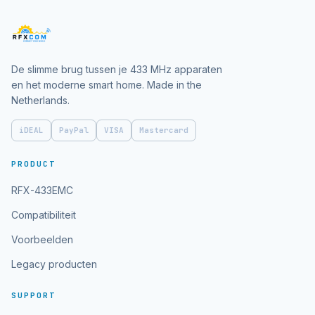
De slimme brug tussen je 433 MHz apparaten
en het moderne smart home. Made in the
Netherlands.
iDEAL
PayPal
VISA
Mastercard
PRODUCT
RFX-433EMC
Compatibiliteit
Voorbeelden
Legacy producten
SUPPORT