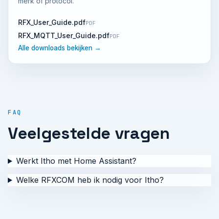
merk of protocol.
RFX_User_Guide.pdf
PDF
RFX_MQTT_User_Guide.pdf
PDF
Alle downloads bekijken →
FAQ
Veelgestelde vragen
Werkt Itho met Home Assistant?
Welke RFXCOM heb ik nodig voor Itho?