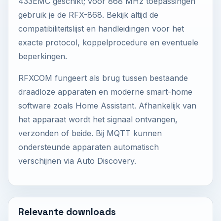
433EMC geschikt; voor 868 MHz toepassingen
gebruik je de RFX-868. Bekijk altijd de
compatibiliteitslijst en handleidingen voor het
exacte protocol, koppelprocedure en eventuele
beperkingen.
RFXCOM fungeert als brug tussen bestaande
draadloze apparaten en moderne smart-home
software zoals Home Assistant. Afhankelijk van
het apparaat wordt het signaal ontvangen,
verzonden of beide. Bij MQTT kunnen
ondersteunde apparaten automatisch
verschijnen via Auto Discovery.
Relevante downloads