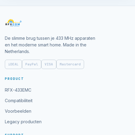
De slimme brug tussen je 433 MHz apparaten
en het moderne smart home. Made in the
Netherlands.
iDEAL
PayPal
VISA
Mastercard
PRODUCT
RFX-433EMC
Compatibiliteit
Voorbeelden
Legacy producten