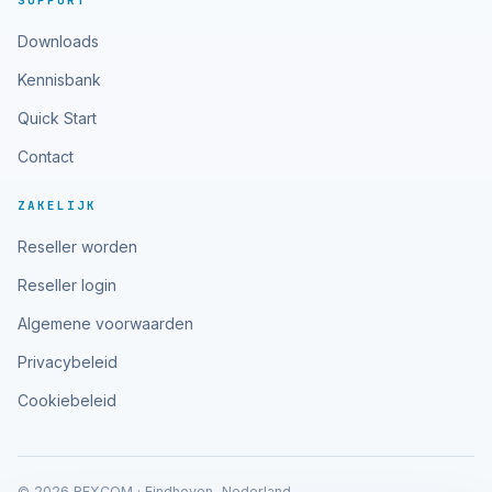
SUPPORT
Downloads
Kennisbank
Quick Start
Contact
ZAKELIJK
Reseller worden
Reseller login
Algemene voorwaarden
Privacybeleid
Cookiebeleid
© 2026 RFXCOM · Eindhoven, Nederland