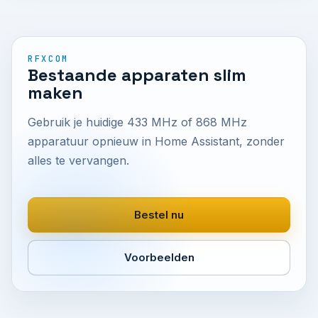
RFXCOM
Bestaande apparaten slim
maken
Gebruik je huidige 433 MHz of 868 MHz
apparatuur opnieuw in Home Assistant, zonder
alles te vervangen.
Bestel nu
Voorbeelden