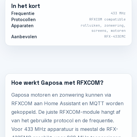
In het kort
Frequentie
433 MHz
Protocollen
RFXCOM compatible
Apparaten
rolluiken, zonwering,
screens, motoren
Aanbevolen
RFX-433EMC
Hoe werkt Gaposa met RFXCOM?
Gaposa motoren en zonwering kunnen via
RFXCOM aan Home Assistant en MQTT worden
gekoppeld. De juiste RFXCOM-module hangt af
van het gebruikte protocol en de frequentie.
Voor 433 MHz apparatuur is meestal de RFX-