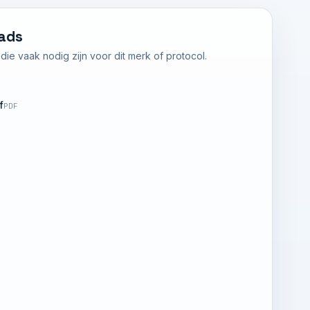
ads
ie vaak nodig zijn voor dit merk of protocol.
f
PDF