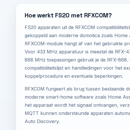
Hoe werkt FS20 met RFXCOM?
FS20 apparaten uit de RFXCOM compatibiliteits
gekoppeld aan moderne domotica zoals Home As
RFXCOM-module hangt af van het gebruikte pro
Voor 433 MHz apparatuur is meestal de RFX-4
868 MHz toepassingen gebruik je de RFX-868. Be
compatibiliteitslijst en handleidingen voor het e
koppelprocedure en eventuele beperkingen.
RFXCOM fungeert als brug tussen bestaande d
moderne smart-home software zoals Home Assis
het apparaat wordt het signaal ontvangen, verzo
MQTT kunnen ondersteunde apparaten automati
Auto Discovery.