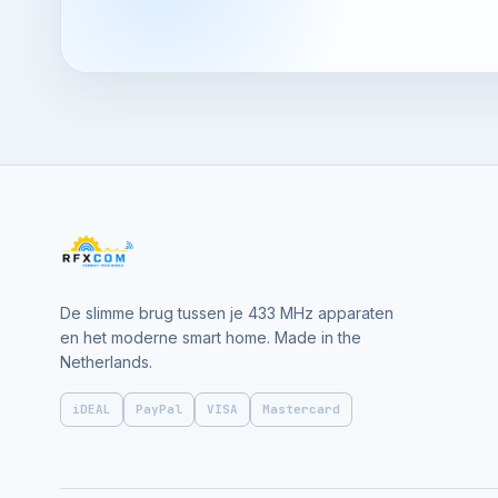
De slimme brug tussen je 433 MHz apparaten
en het moderne smart home. Made in the
Netherlands.
iDEAL
PayPal
VISA
Mastercard