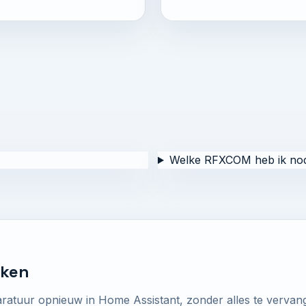
Welke RFXCOM heb ik nod
aken
atuur opnieuw in Home Assistant, zonder alles te vervan