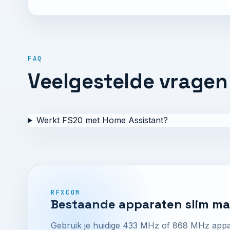
FAQ
Veelgestelde vragen
Werkt FS20 met Home Assistant?
RFXCOM
Bestaande apparaten slim m
Gebruik je huidige 433 MHz of 868 MHz appar