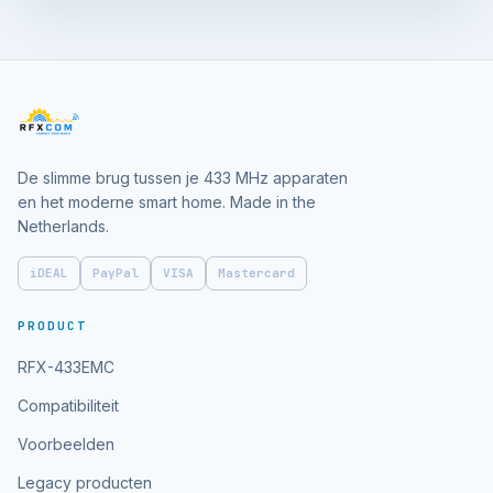
De slimme brug tussen je 433 MHz apparaten
en het moderne smart home. Made in the
Netherlands.
iDEAL
PayPal
VISA
Mastercard
PRODUCT
RFX-433EMC
Compatibiliteit
Voorbeelden
Legacy producten