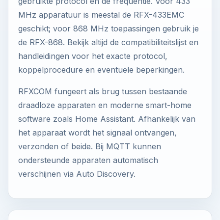
gebruikte protocol en de frequentie. Voor 433
MHz apparatuur is meestal de RFX-433EMC
geschikt; voor 868 MHz toepassingen gebruik je
de RFX-868. Bekijk altijd de compatibiliteitslijst en
handleidingen voor het exacte protocol,
koppelprocedure en eventuele beperkingen.
RFXCOM fungeert als brug tussen bestaande
draadloze apparaten en moderne smart-home
software zoals Home Assistant. Afhankelijk van
het apparaat wordt het signaal ontvangen,
verzonden of beide. Bij MQTT kunnen
ondersteunde apparaten automatisch
verschijnen via Auto Discovery.