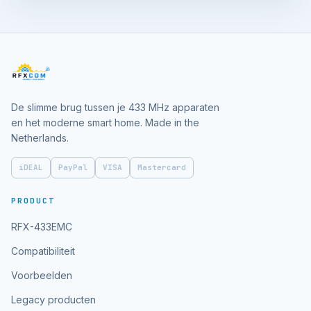
De slimme brug tussen je 433 MHz apparaten
en het moderne smart home. Made in the
Netherlands.
iDEAL
PayPal
VISA
Mastercard
PRODUCT
RFX-433EMC
Compatibiliteit
Voorbeelden
Legacy producten