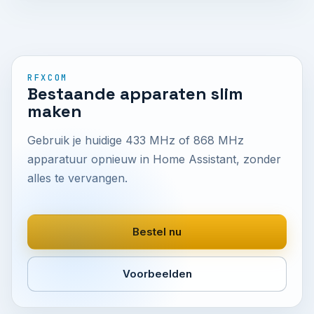
RFXCOM
Bestaande apparaten slim
maken
Gebruik je huidige 433 MHz of 868 MHz
apparatuur opnieuw in Home Assistant, zonder
alles te vervangen.
Bestel nu
Voorbeelden