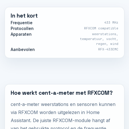
In het kort
Frequentie
433 MHz
Protocollen
RFXCOM compatible
Apparaten
weerstations,
temperatuur, vocht,
regen, wind
Aanbevolen
RFX-433EMC
Hoe werkt cent-a-meter met RFXCOM?
cent-a-meter weerstations en sensoren kunnen
via RFXCOM worden uitgelezen in Home
Assistant. De juiste RFXCOM-module hangt af
van het gebruikte protocol en de frequentie.