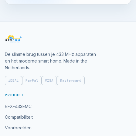
De slimme brug tussen je 433 MHz apparaten
en het moderne smart home. Made in the
Netherlands.
iDEAL
PayPal
VISA
Mastercard
PRODUCT
RFX-433EMC
Compatibiliteit
Voorbeelden