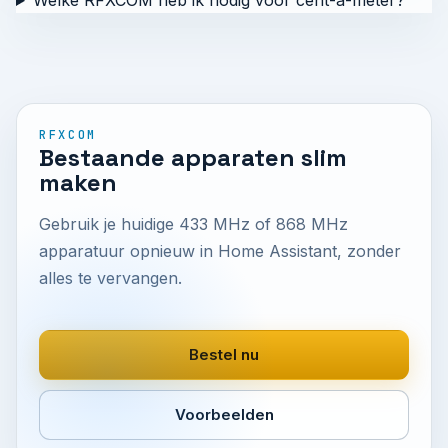
Welke RFXCOM heb ik nodig voor cent-a-meter?
RFXCOM
Bestaande apparaten slim
maken
Gebruik je huidige 433 MHz of 868 MHz
apparatuur opnieuw in Home Assistant, zonder
alles te vervangen.
Bestel nu
Voorbeelden