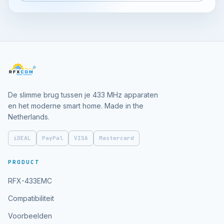
De slimme brug tussen je 433 MHz apparaten
en het moderne smart home. Made in the
Netherlands.
iDEAL
PayPal
VISA
Mastercard
PRODUCT
RFX-433EMC
Compatibiliteit
Voorbeelden