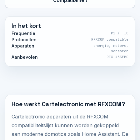
Compatibiliteit
In het kort
Frequentie
P1 / TIC
Protocollen
RFXCOM compatible
Apparaten
energie, meters,
sensoren
Aanbevolen
RFX-433EMC
Hoe werkt Cartelectronic met RFXCOM?
Cartelectronic apparaten uit de RFXCOM
compatibiliteitslijst kunnen worden gekoppeld
aan moderne domotica zoals Home Assistant. De