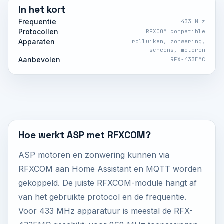
In het kort
Frequentie
433 MHz
Protocollen
RFXCOM compatible
Apparaten
rolluiken, zonwering,
screens, motoren
Aanbevolen
RFX-433EMC
Hoe werkt ASP met RFXCOM?
ASP motoren en zonwering kunnen via
RFXCOM aan Home Assistant en MQTT worden
gekoppeld. De juiste RFXCOM-module hangt af
van het gebruikte protocol en de frequentie.
Voor 433 MHz apparatuur is meestal de RFX-