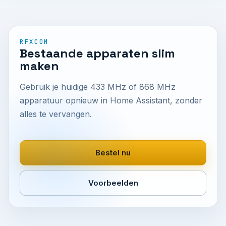
RFXCOM
Bestaande apparaten slim
maken
Gebruik je huidige 433 MHz of 868 MHz
apparatuur opnieuw in Home Assistant, zonder
alles te vervangen.
Bestel nu
Voorbeelden