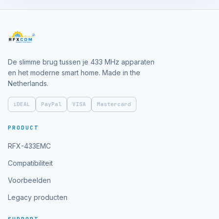
De slimme brug tussen je 433 MHz apparaten
en het moderne smart home. Made in the
Netherlands.
iDEAL
PayPal
VISA
Mastercard
PRODUCT
RFX-433EMC
Compatibiliteit
Voorbeelden
Legacy producten