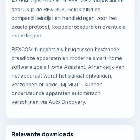
433EMC geschikt; voor 868 MHz toepassingen
gebruik je de RFX-868. Bekijk altijd de
compatibiliteitslijst en handleidingen voor het
exacte protocol, koppelprocedure en eventuele
beperkingen.
RFXCOM fungeert als brug tussen bestaande
draadloze apparaten en moderne smart-home
software zoals Home Assistant. Afhankelijk van
het apparaat wordt het signaal ontvangen,
verzonden of beide. Bij MQTT kunnen
ondersteunde apparaten automatisch
verschijnen via Auto Discovery.
Relevante downloads