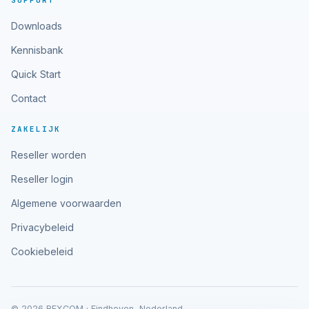
SUPPORT
Downloads
Kennisbank
Quick Start
Contact
ZAKELIJK
Reseller worden
Reseller login
Algemene voorwaarden
Privacybeleid
Cookiebeleid
© 2026 RFXCOM · Eindhoven, Nederland