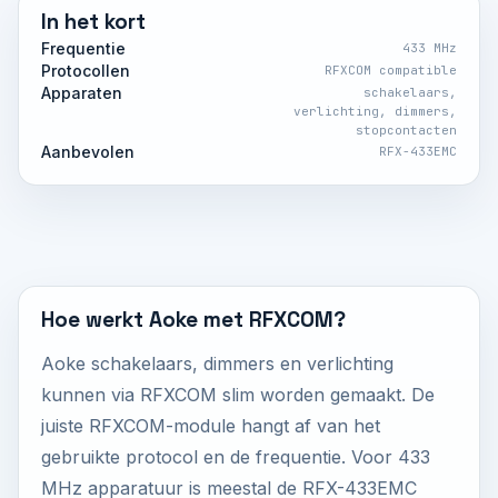
In het kort
Frequentie
433 MHz
Protocollen
RFXCOM compatible
Apparaten
schakelaars,
verlichting, dimmers,
stopcontacten
Aanbevolen
RFX-433EMC
Hoe werkt Aoke met RFXCOM?
Aoke schakelaars, dimmers en verlichting
kunnen via RFXCOM slim worden gemaakt. De
juiste RFXCOM-module hangt af van het
gebruikte protocol en de frequentie. Voor 433
MHz apparatuur is meestal de RFX-433EMC