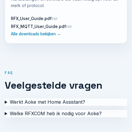
merk of protocol.
RFX_User_Guide.pdf
PDF
RFX_MQTT_User_Guide.pdf
PDF
Alle downloads bekijken →
FAQ
Veelgestelde vragen
Werkt Aoke met Home Assistant?
Welke RFXCOM heb ik nodig voor Aoke?