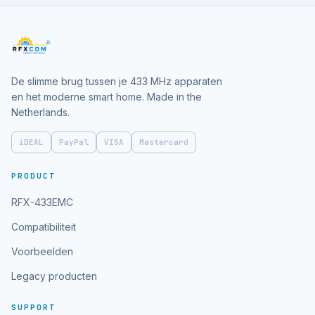
De slimme brug tussen je 433 MHz apparaten
en het moderne smart home. Made in the
Netherlands.
iDEAL
PayPal
VISA
Mastercard
PRODUCT
RFX-433EMC
Compatibiliteit
Voorbeelden
Legacy producten
SUPPORT