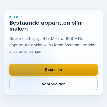
RFXCOM
Bestaande apparaten slim
maken
Gebruik je huidige 433 MHz of 868 MHz
apparatuur opnieuw in Home Assistant, zonder
alles te vervangen.
Bestel nu
Voorbeelden