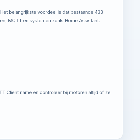
t belangrijkste voordeel is dat bestaande 433
aten, MQTT en systemen zoals Home Assistant.
 Client name en controleer bij motoren altijd of ze