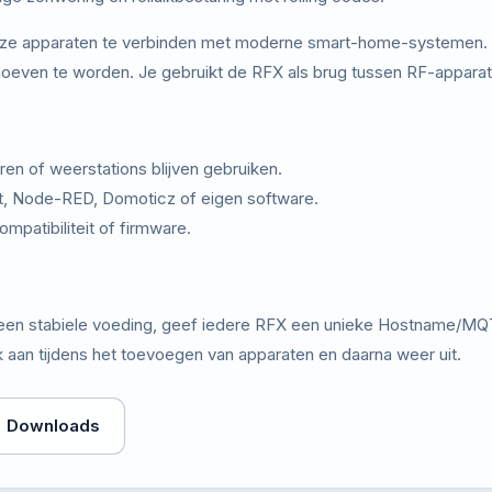
e apparaten te verbinden met moderne smart-home-systemen. He
oeven te worden. Je gebruikt de RFX als brug tussen RF-appar
en of weerstations blijven gebruiken.
t, Node-RED, Domoticz of eigen software.
ompatibiliteit of firmware.
s een stabiele voeding, geef iedere RFX een unieke Hostname/MQTT
jk aan tijdens het toevoegen van apparaten en daarna weer uit.
Downloads