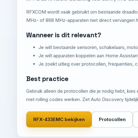
RFXCOM wordt vaak gebruikt om bestaande draadloz
MHz- of 868 MHz-apparaten niet direct vervangen h
Wanneer is dit relevant?
Je wilt bestaande sensoren, schakelaars, motor
Je wilt apparaten koppelen aan Home Assistan
Je zoekt uitleg over protocollen, frequenties, c
Best practice
Gebruik alleen de protocollen die je nodig hebt, kie
met rolling codes werken. Zet Auto Discovery tijdeli
RFX-433EMC bekijken
Protocollen