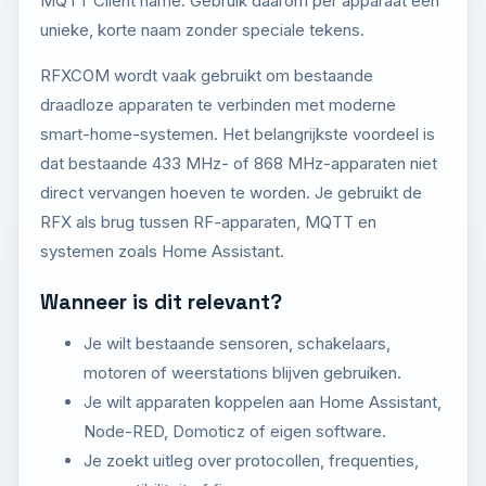
MQTT Client name. Gebruik daarom per apparaat een
unieke, korte naam zonder speciale tekens.
RFXCOM wordt vaak gebruikt om bestaande
draadloze apparaten te verbinden met moderne
smart-home-systemen. Het belangrijkste voordeel is
dat bestaande 433 MHz- of 868 MHz-apparaten niet
direct vervangen hoeven te worden. Je gebruikt de
RFX als brug tussen RF-apparaten, MQTT en
systemen zoals Home Assistant.
Wanneer is dit relevant?
Je wilt bestaande sensoren, schakelaars,
motoren of weerstations blijven gebruiken.
Je wilt apparaten koppelen aan Home Assistant,
Node-RED, Domoticz of eigen software.
Je zoekt uitleg over protocollen, frequenties,