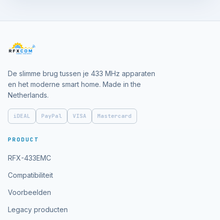
De slimme brug tussen je 433 MHz apparaten
en het moderne smart home. Made in the
Netherlands.
iDEAL
PayPal
VISA
Mastercard
PRODUCT
RFX-433EMC
Compatibiliteit
Voorbeelden
Legacy producten