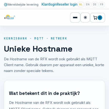
Klantlogin
Reseller login
Wereldwijde levering
NL
EN
DE
FR
☀
0
KENNISBANK · MQTT · NETWERK
Unieke Hostname
De Hostname van de RFX wordt ook gebruikt als MQTT
Client name. Gebruik daarom per apparaat een unieke, korte
naam zonder speciale tekens.
Wat betekent dit in de praktijk?
De Hostname van de RFX wordt ook gebruikt als