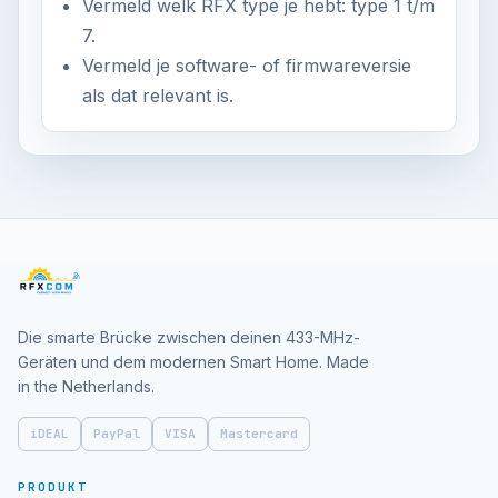
Vermeld welk RFX type je hebt: type 1 t/m
7.
Vermeld je software- of firmwareversie
als dat relevant is.
Die smarte Brücke zwischen deinen 433-MHz-
Geräten und dem modernen Smart Home. Made
in the Netherlands.
iDEAL
PayPal
VISA
Mastercard
PRODUKT