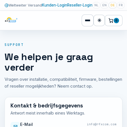
Kunden-Login
Reseller-Login
Weltweiter Versand
NL
EN
DE
FR
☀
0
SUPPORT
We helpen je graag
verder
Vragen over installatie, compatibiliteit, firmware, bestellingen
of reseller mogelijkheden? Neem contact op.
Kontakt & bedrijfsgegevens
Antwort meist innerhalb eines Werktags.
E-Mail
info@rfxcom.com