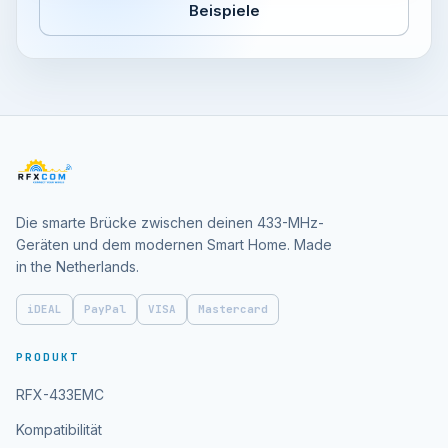
Beispiele
Die smarte Brücke zwischen deinen 433-MHz-
Geräten und dem modernen Smart Home. Made
in the Netherlands.
iDEAL
PayPal
VISA
Mastercard
PRODUKT
RFX-433EMC
Kompatibilität