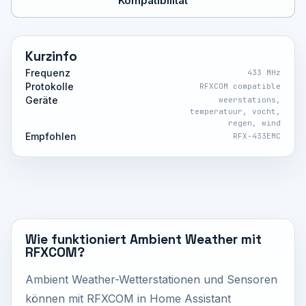
Kompatibilität
Kurzinfo
Frequenz
433 MHz
Protokolle
RFXCOM compatible
Geräte
weerstations,
temperatuur, vocht,
regen, wind
Empfohlen
RFX-433EMC
Wie funktioniert Ambient Weather mit
RFXCOM?
Ambient Weather-Wetterstationen und Sensoren
können mit RFXCOM in Home Assistant