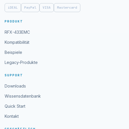
iDEAL
PayPal
VISA
Mastercard
PRODUKT
RFX-433EMC
Kompatibilität
Beispiele
Legacy-Produkte
SUPPORT
Downloads
Wissensdatenbank
Quick Start
Kontakt