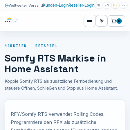
Kunden-Login
Reseller-Login
Weltweiter Versand
NL
EN
DE
FR
☀
0
MARKISEN · BEISPIEL
Somfy RTS Markise in
Home Assistant
Kopple Somfy RTS als zusätzliche Fernbedienung und
steuere Öffnen, Schließen und Stop aus Home Assistant.
RFY/Somfy RTS verwendet Rolling Codes.
Programmiere den RFX als zusätzliche